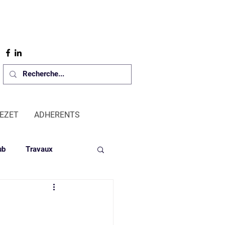
REZET
ADHERENTS
ub
Travaux