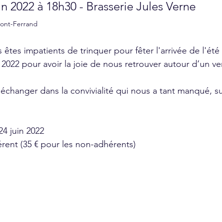
in 2022 à 18h30 - Brasserie Jules Verne
mont-Ferrand
tes impatients de trinquer pour fêter l'arrivée de l'été 
 2022 pour avoir la joie de nous retrouver autour d’un ver
échanger dans la convivialité qui nous a tant manqué, su
24 juin 2022
érent (35 € pour les non-adhérents)