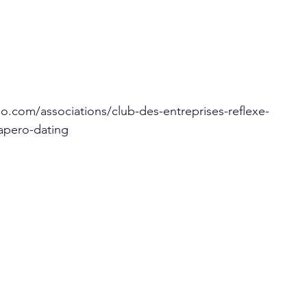
o.com/associations/club-des-entreprises-reflexe-
apero-dating