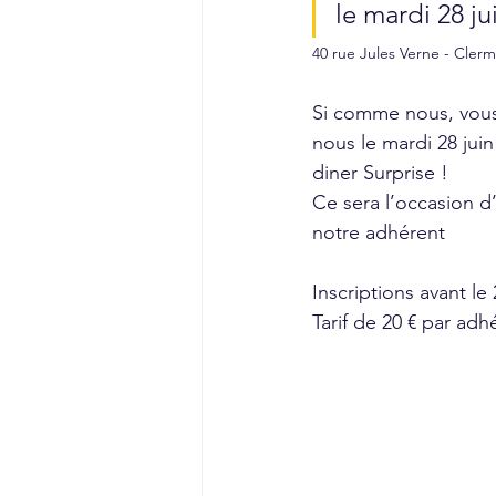
le mardi 28 ju
40 rue Jules Verne - Cler
Si comme nous, vous ê
nous le mardi 28 juin
diner Surprise ! 
Ce sera l’occasion d’
notre adhérent 
Inscriptions avant le 
Tarif de 20 € par adh