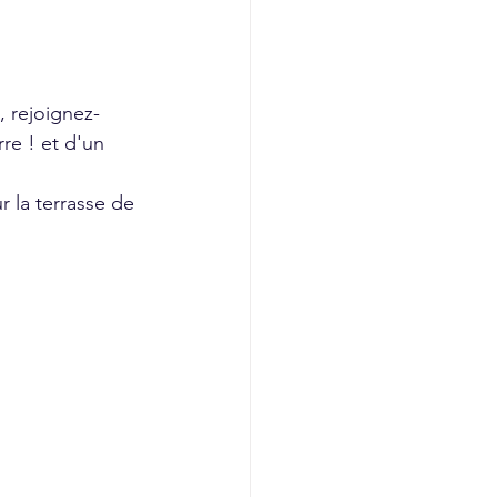
, rejoignez-
re ! et d'un 
r la terrasse de 