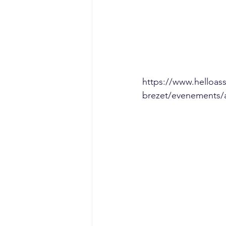
https://www.helloass
brezet/evenements/