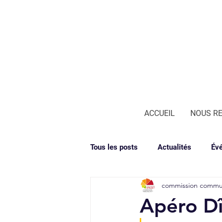
ACCUEIL
NOUS R
Tous les posts
Actualités
Év
commission commu
Apéro Dî