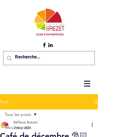
Post
Tous les posts
Réflexe Brezet
Tous les posts
2 déc. 2021
Café de décembre 🎅🏻