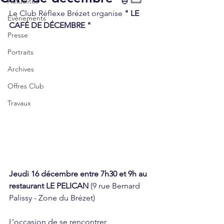
Actualités
Le Club Réflexe Brézet organise 
" LE 
Événements
CAFÉ DE DÉCEMBRE " 
Presse
Portraits
Archives
Offres Club
Travaux
Jeudi 16 décembre entre 7h30 et 9h au 
restaurant LE PELICAN 
(9 rue Bernard 
Palissy - Zone du Brézet)
L’occasion de se rencontrer, 