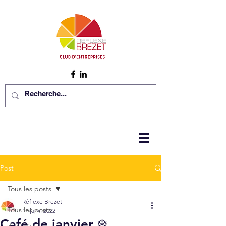
Post
Tous les posts
Réflexe Brezet
Tous les posts
11 janv. 2022
Café de janvier ❄️