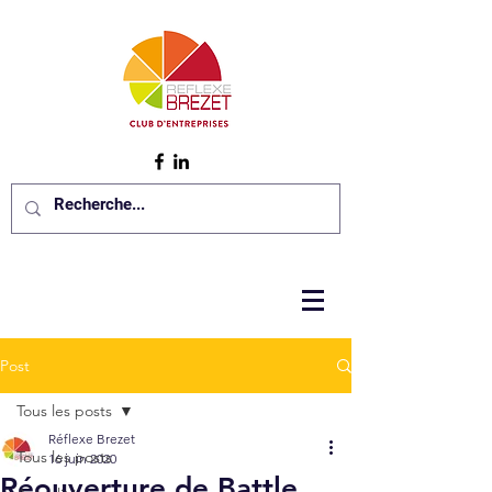
Post
Tous les posts
Réflexe Brezet
Tous les posts
16 juin 2020
Réouverture de Battle