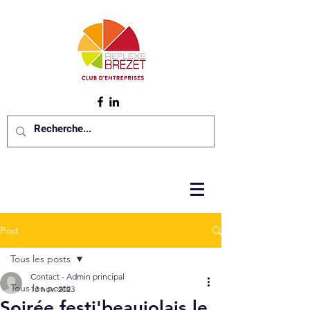
Post
Tous les posts
Contact - Admin principal
Tous les posts
13 nov. 2023
Soirée festi'beaujolais le