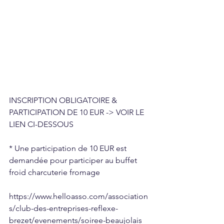
INSCRIPTION OBLIGATOIRE & 
PARTICIPATION DE 10 EUR -> VOIR LE 
LIEN CI-DESSOUS
* Une participation de 10 EUR est 
demandée pour participer au buffet 
froid charcuterie fromage
https://www.helloasso.com/association
s/club-des-entreprises-reflexe-
brezet/evenements/soiree-beaujolais