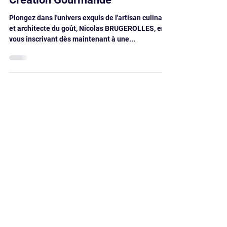
Visite d'Entreprise - Traiteur
Création Gourmande
Plongez dans l'univers exquis de l'artisan culinaire
et architecte du goût, Nicolas BRUGEROLLES, en
vous inscrivant dès maintenant à une...