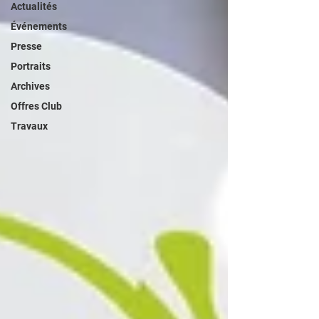
Actualités
Événements
Presse
Portraits
Archives
Offres Club
Travaux