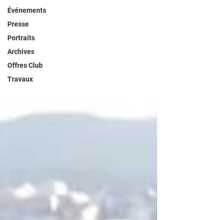
Événements
Presse
Portraits
Archives
Offres Club
Travaux