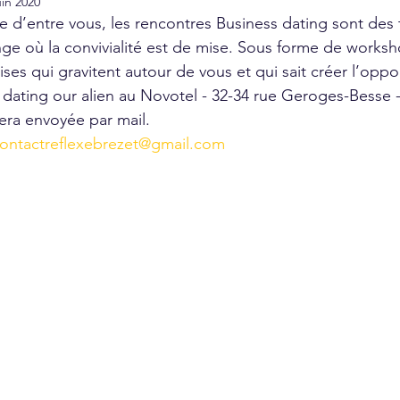
uin 2020
e d’entre vous, les rencontres Business dating sont des
ge où la convivialité est de mise. Sous forme de worksh
ises qui gravitent autour de vous et qui sait créer l’oppo
dating our alien au Novotel - 32-34 rue Geroges-Besse - 
sera envoyée par mail.
ontactreflexebrezet@gmail.com