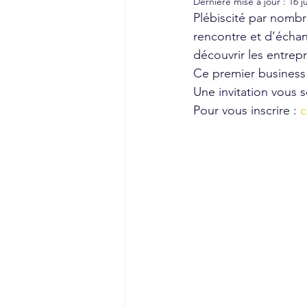
Dernière mise à jour :
16 j
Plébiscité par nombr
rencontre et d’échan
découvrir les entrepr
Ce premier business 
Une invitation vous 
Pour vous inscrire : 
c