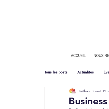
ACCUEIL
NOUS R
Tous les posts
Actualités
Év
Réflexe Brezet
19 m
Business