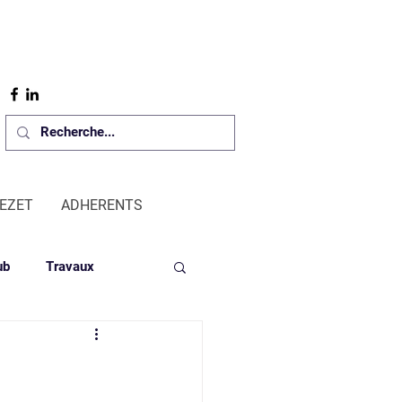
REZET
ADHERENTS
ub
Travaux