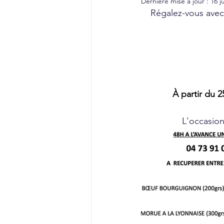
Dernière mise à jour :
16 j
Régalez-vous avec 
À partir du 2
L'occasion 