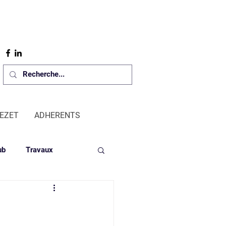
REZET
ADHERENTS
ub
Travaux