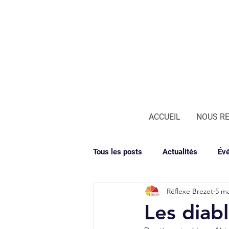
ACCUEIL
NOUS R
Tous les posts
Actualités
Év
Réflexe Brezet
5 ma
Les diab