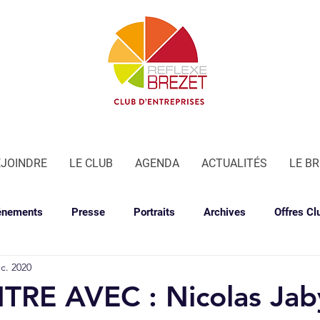
EJOINDRE
LE CLUB
AGENDA
ACTUALITÉS
LE B
énements
Presse
Portraits
Archives
Offres Cl
c. 2020
RE AVEC : Nicolas Jab