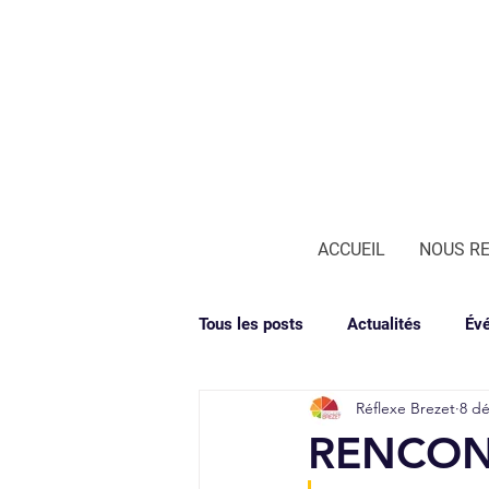
ACCUEIL
NOUS R
Tous les posts
Actualités
Év
Réflexe Brezet
8 dé
RENCONT