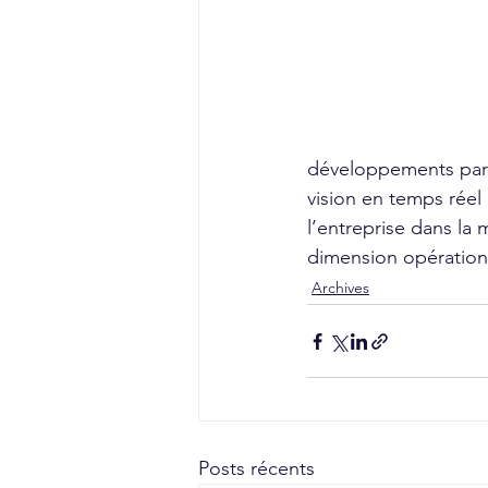
développements par l
vision en temps réel d
l’entreprise dans la m
dimension opération
Archives
Posts récents