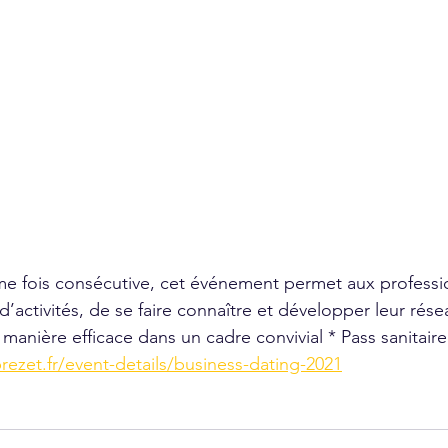
e fois consécutive, cet événement permet aux professio
d’activités, de se faire connaître et développer leur rése
manière efficace dans un cadre convivial * Pass sanitaire
rezet.fr/event-details/business-dating-2021