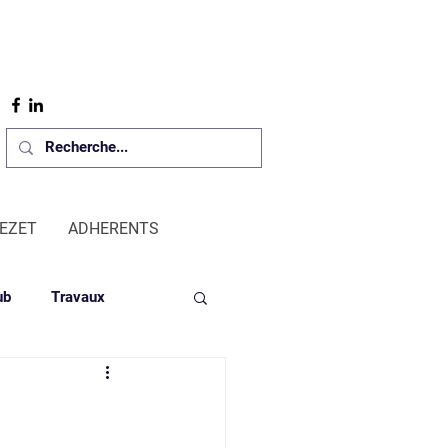
REZET
ADHERENTS
ub
Travaux