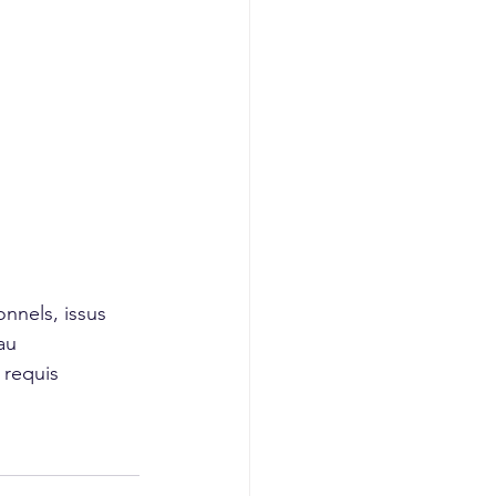
nnels, issus 
au 
 requis