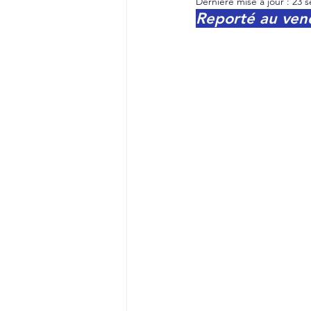
Dernière mise à jour :
23 s
Reporté au ven