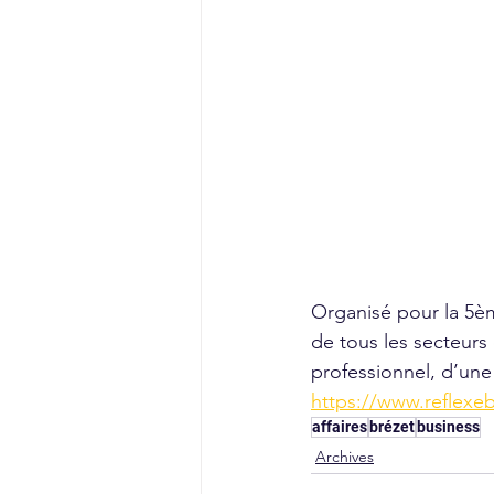
Organisé pour la 5èm
de tous les secteurs 
professionnel, d’une 
https://www.reflexeb
affaires
brézet
business
Archives