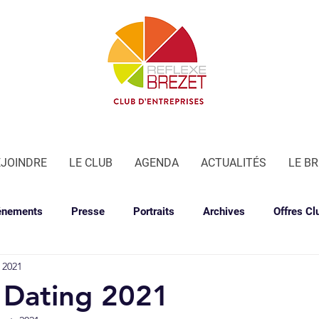
EJOINDRE
LE CLUB
AGENDA
ACTUALITÉS
LE B
énements
Presse
Portraits
Archives
Offres Cl
 2021
 Dating 2021