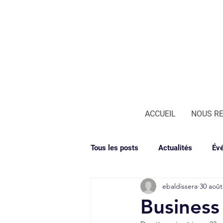
ACCUEIL
NOUS R
Tous les posts
Actualités
Év
ebaldissera
30 août
Business