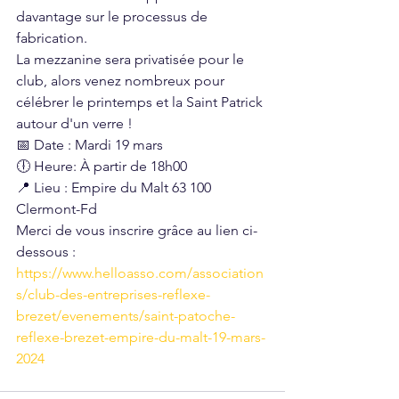
davantage sur le processus de 
fabrication.  
La mezzanine sera privatisée pour le 
club, alors venez nombreux pour 
célébrer le printemps et la Saint Patrick 
autour d'un verre !  
📅 Date : Mardi 19 mars 
🕕 Heure: À partir de 18h00 
📍 Lieu : Empire du Malt 63 100 
Clermont-Fd
Merci de vous inscrire grâce au lien ci-
dessous :
https://www.helloasso.com/association
s/club-des-entreprises-reflexe-
brezet/evenements/saint-patoche-
reflexe-brezet-empire-du-malt-19-mars-
2024