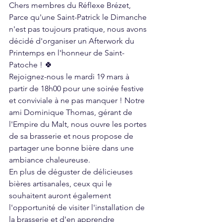
Chers membres du Réflexe Brézet,  
Parce qu'une Saint-Patrick le Dimanche 
n'est pas toujours pratique, nous avons 
décidé d'organiser un Afterwork du 
Printemps en l'honneur de Saint-
Patoche ! 🍀  
Rejoignez-nous le mardi 19 mars à 
partir de 18h00 pour une soirée festive 
et conviviale à ne pas manquer ! Notre 
ami Dominique Thomas, gérant de 
l'Empire du Malt, nous ouvre les portes 
de sa brasserie et nous propose de 
partager une bonne bière dans une 
ambiance chaleureuse.  
En plus de déguster de délicieuses 
bières artisanales, ceux qui le 
souhaitent auront également 
l'opportunité de visiter l'installation de 
la brasserie et d'en apprendre 