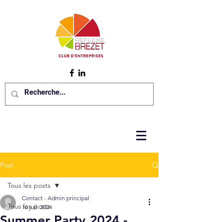
Post
Tous les posts
Contact - Admin principal
Tous les posts
16 juil. 2024
Summer Party 2024 -