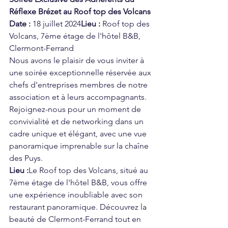
Réflexe Brézet au Roof top des Volcans
Date :
 18 juillet 2024
Lieu :
 Roof top des 
Volcans, 7ème étage de l'hôtel B&B, 
Clermont-Ferrand
Nous avons le plaisir de vous inviter à 
une soirée exceptionnelle réservée aux 
chefs d'entreprises membres de notre 
association et à leurs accompagnants. 
Rejoignez-nous pour un moment de 
convivialité et de networking dans un 
cadre unique et élégant, avec une vue 
panoramique imprenable sur la chaîne 
des Puys.
Lieu :
Le Roof top des Volcans, situé au 
7ème étage de l'hôtel B&B, vous offre 
une expérience inoubliable avec son 
restaurant panoramique. Découvrez la 
beauté de Clermont-Ferrand tout en 